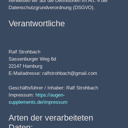
verweisen wir auf die Definitionen im Art. 4 der
Datenschutzgrundverordnung (DSGVO).
Verantwortliche
Ralf Strohbach
Sassenburger Weg 6d
22147 Hamburg
E-Mailadresse: ralfstrohbach@gmail.com
Geschäftsführer / Inhaber: Ralf Strohbach
Impressum:
https://augen-
supplements.de/impressum
Arten der verarbeiteten
Daten: